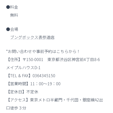
●料金
無料
●会場
ブングボックス表参道店
*お問い合わせや事前予約はこちらから！
【住所】〒150-0001 東京都渋谷区神宮前4丁目8-6
メイプルハウスD-1
【TEL & FAX】0364345150
【営業時間】11：00～19：00
【定休日】不定休
【アクセス】東京メトロ半蔵門・千代田・銀座線A2出
口徒歩３分