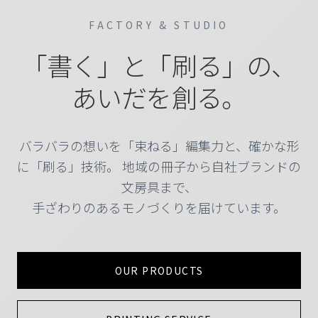
FACTORY & STUDIO
「書く」と「刷る」の、
あいだを創る。
バラバラの想いを「束ねる」編集力と、確かな形
に「刷る」技術。
地域の冊子から自社ブランドの
文房具まで、
手ざわりのあるモノづくりを届けています。
OUR PRODUCTS