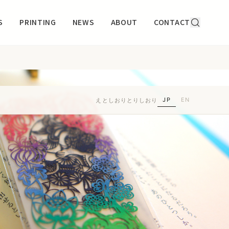
S
PRINTING
NEWS
ABOUT
CONTACT
JP
EN
えとしおり
とりしおり